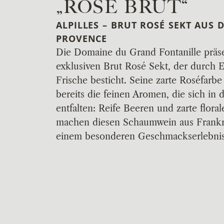
„ROSÉ BRUT“
ALPILLES – BRUT ROSÉ SEKT AUS 
PROVENCE
Die Domaine du Grand Fontanille präse
exklusiven Brut Rosé Sekt, der durch 
Frische besticht. Seine zarte Roséfarbe s
bereits die feinen Aromen, die sich in 
entfalten: Reife Beeren und zarte flora
machen diesen Schaumwein aus Frankr
einem besonderen Geschmackserlebnis