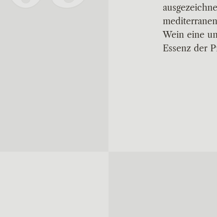
ausgezeichn
mediterranen
Wein eine un
Essenz der P