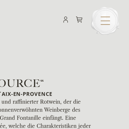
SOURCE“
´AIX-EN-PROVENCE
 und raffinierter Rotwein, der die
sonnenverwöhnten Weinberge des
rand Fontanille einfängt. Eine
ée, welche die Charakteristiken jeder