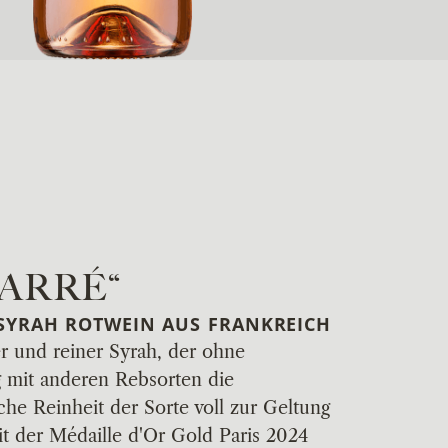
CARRÉ“
- SYRAH ROTWEIN AUS FRANKREICH
er und reiner Syrah, der ohne
 mit anderen Rebsorten die
che Reinheit der Sorte voll zur Geltung
it der Médaille d'Or Gold Paris 2024