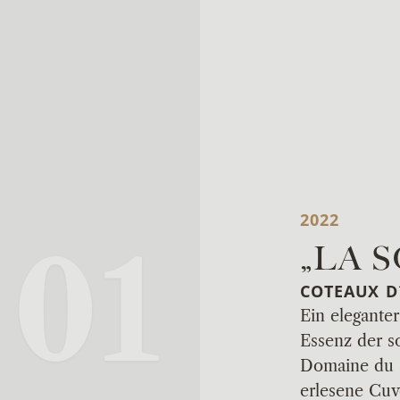
2022
01
„LA 
COTEAUX D
Ein eleganter
Essenz der 
Domaine du G
erlesene Cuv