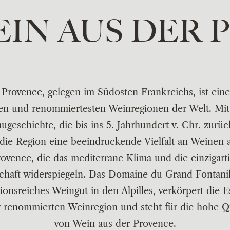
EIN AUS DER 
 Provence, gelegen im Südosten Frankreichs, ist eine
ten und renommiertesten Weinregionen der Welt. Mit
geschichte, die bis ins 5. Jahrhundert v. Chr. zurüc
 die Region eine beeindruckende Vielfalt an Weinen 
ovence, die das mediterrane Klima und die einzigart
chaft widerspiegeln. Das Domaine du Grand Fontanill
tionsreiches Weingut in den Alpilles, verkörpert die 
r renommierten Weinregion und steht für die hohe Qu
von Wein aus der Provence.