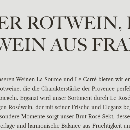
R ROTWEIN,
EIN AUS FR
nseren Weinen
La Source
und
Le Carré
bieten wir er
otweine, die die Charakterstärke der Provence perfe
piegeln. Ergänzt wird unser Sortiment durch
Le Ros
gen Roséwein, der mit seiner Frische und Eleganz beg
sondere Momente sorgt unser
Brut Rosé Sekt
, desse
erlage und harmonische Balance aus Fruchtigkeit u