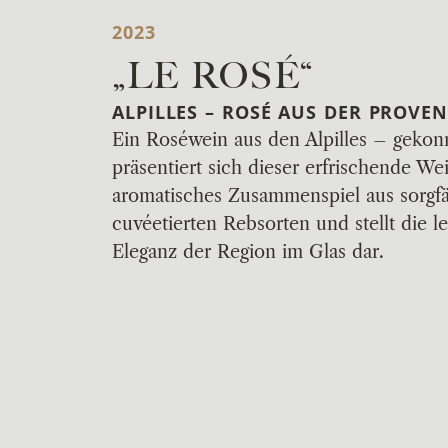
2023
„LE ROSÉ“
ALPILLES – ROSÉ AUS DER PROVE
Ein Roséwein aus den Alpilles – gekonn
präsentiert sich dieser erfrischende Wei
aromatisches Zusammenspiel aus sorgfä
cuvéetierten Rebsorten und stellt die l
Eleganz der Region im Glas dar.